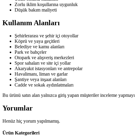
Zorlu iklim koşullarına uygunluk
Düşük bakım maliyeti
Kullanım Alanları
Şehirlerarası ve şehir içi otoyollar
Köprü ve yaya geçitleri
Belediye ve kamu alanları
Park ve bahçeler
Otopark ve alışveriş merkezleri
Spor sahaları ve site içi yollar
Akaryakıt istasyonları ve antrepolar
Havalimanı, liman ve garlar
Şantiye veya inşaat alanları
Cadde ve sokak aydınlatmaları
Bu ürünü satın alan yalnızca giriş yapan müşteriler inceleme yapmayı b
Yorumlar
Henüz hiç yorum yapılmamış.
Ürün Kategorileri