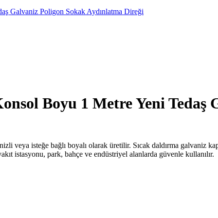
aş Galvaniz Poligon Sokak Aydınlatma Direği
onsol Boyu 1 Metre Yeni Tedaş 
anizli veya isteğe bağlı boyalı olarak üretilir. Sıcak daldırma galvaniz
kıt istasyonu, park, bahçe ve endüstriyel alanlarda güvenle kullanılır.