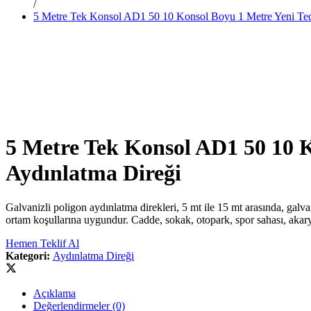
/
5 Metre Tek Konsol AD1 50 10 Konsol Boyu 1 Metre Yeni Ted
5 Metre Tek Konsol AD1 50 10 K
Aydınlatma Direği
Galvanizli poligon aydınlatma direkleri, 5 mt ile 15 mt arasında, galv
ortam koşullarına uygundur. Cadde, sokak, otopark, spor sahası, akarya
Hemen Teklif Al
Kategori:
Aydınlatma Direği
Açıklama
Değerlendirmeler (0)