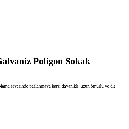
Galvaniz Poligon Sokak
 kaplama sayesinde paslanmaya karşı dayanıklı, uzun ömürlü ve dış