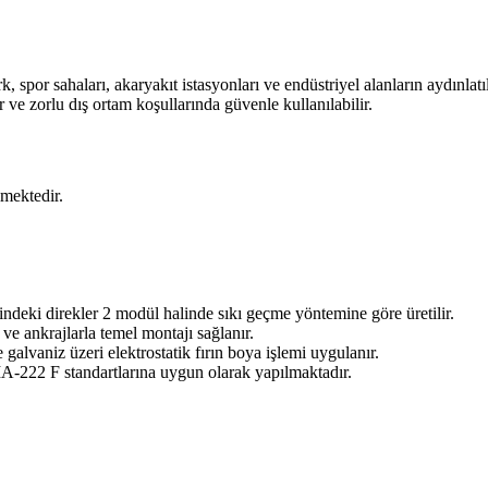
 spor sahaları, akaryakıt istasyonları ve endüstriyel alanların aydınlatı
e zorlu dış ortam koşullarında güvenle kullanılabilir.
lmektedir.
indeki direkler 2 modül halinde sıkı geçme yöntemine göre üretilir.
ve ankrajlarla temel montajı sağlanır.
galvaniz üzeri elektrostatik fırın boya işlemi uygulanır.
22 F standartlarına uygun olarak yapılmaktadır.