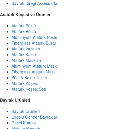
Bayrak Direği Aksesuarlar
Atatürk Köşesi ve Ürünleri
Atatürk Büstü
Atatürk Büstü
Alüminyum Atatürk Büstü
Fiberglass Atatürk Büstü
Atatürk İmzaları
Atatürk Kaide
Atatürk Maskları
Alüminyum Atatürk Maskı
Fiberglass Atatürk Maskı
Büst & Kaide Takım
Atatürk Köşesi
Atatürk Köşesi Seti
Bayrak Ürünleri
Bayrak Ürünleri
Logolu Gönder Bayrakları
Raşel Kumaş
Makam Bayrağı