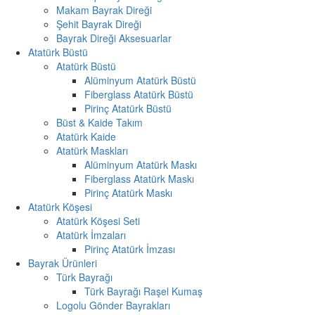
Makam Bayrak Direği
Şehit Bayrak Direği
Bayrak Direği Aksesuarlar
Atatürk Büstü
Atatürk Büstü
Alüminyum Atatürk Büstü
Fiberglass Atatürk Büstü
Pirinç Atatürk Büstü
Büst & Kaide Takım
Atatürk Kaide
Atatürk Maskları
Alüminyum Atatürk Maskı
Fiberglass Atatürk Maskı
Pirinç Atatürk Maskı
Atatürk Köşesi
Atatürk Köşesi Seti
Atatürk İmzaları
Pirinç Atatürk İmzası
Bayrak Ürünleri
Türk Bayrağı
Türk Bayrağı Raşel Kumaş
Logolu Gönder Bayrakları