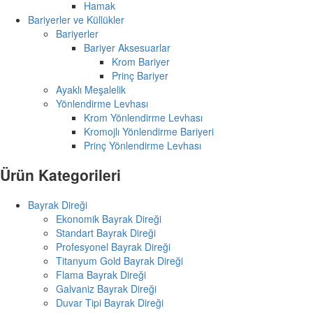
Hamak
Bariyerler ve Küllükler
Bariyerler
Bariyer Aksesuarlar
Krom Bariyer
Prinç Bariyer
Ayaklı Meşalelik
Yönlendirme Levhası
Krom Yönlendirme Levhası
Kromojlı Yönlendirme Bariyeri
Prinç Yönlendirme Levhası
Ürün Kategorileri
Bayrak Direği
Ekonomik Bayrak Direği
Standart Bayrak Direği
Profesyonel Bayrak Direği
Titanyum Gold Bayrak Direği
Flama Bayrak Direği
Galvaniz Bayrak Direği
Duvar Tipi Bayrak Direği