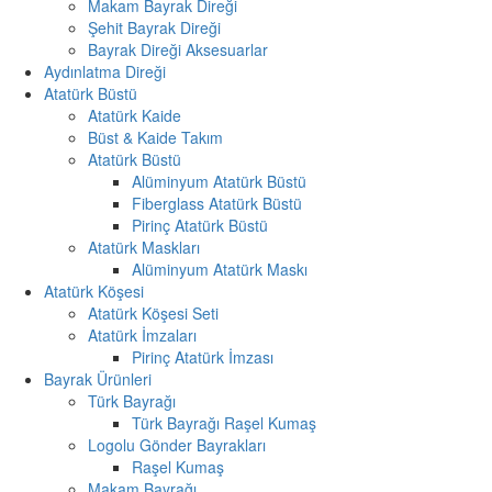
Makam Bayrak Direği
Şehit Bayrak Direği
Bayrak Direği Aksesuarlar
Aydınlatma Direği
Atatürk Büstü
Atatürk Kaide
Büst & Kaide Takım
Atatürk Büstü
Alüminyum Atatürk Büstü
Fiberglass Atatürk Büstü
Pirinç Atatürk Büstü
Atatürk Maskları
Alüminyum Atatürk Maskı
Atatürk Köşesi
Atatürk Köşesi Seti
Atatürk İmzaları
Pirinç Atatürk İmzası
Bayrak Ürünleri
Türk Bayrağı
Türk Bayrağı Raşel Kumaş
Logolu Gönder Bayrakları
Raşel Kumaş
Makam Bayrağı