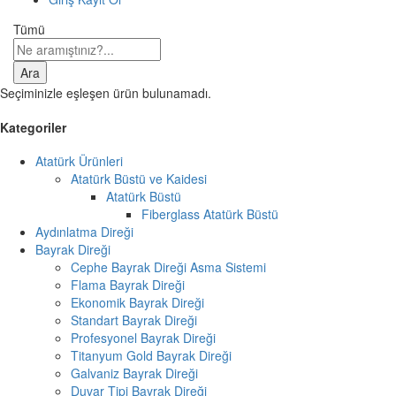
Tümü
Ara
Seçiminizle eşleşen ürün bulunamadı.
Kategoriler
Atatürk Ürünleri
Atatürk Büstü ve Kaidesi
Atatürk Büstü
Fiberglass Atatürk Büstü
Aydınlatma Direği
Bayrak Direği
Cephe Bayrak Direği Asma Sistemi
Flama Bayrak Direği
Ekonomik Bayrak Direği
Standart Bayrak Direği
Profesyonel Bayrak Direği
Titanyum Gold Bayrak Direği
Galvaniz Bayrak Direği
Duvar Tipi Bayrak Direği