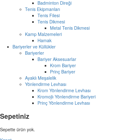
Badminton Direği
Tenis Ekipmanları
Tenis Filesi
Tenis Dikmesi
Metal Tenis Dikmesi
Kamp Malzemeleri
Hamak
Bariyerler ve Küllükler
Bariyerler
Bariyer Aksesuarlar
Krom Bariyer
Prinç Bariyer
Ayaklı Meşalelik
Yönlendirme Levhası
Krom Yönlendirme Levhası
Kromojlı Yönlendirme Bariyeri
Prinç Yönlendirme Levhası
Sepetiniz
Sepette ürün yok.
Kapat