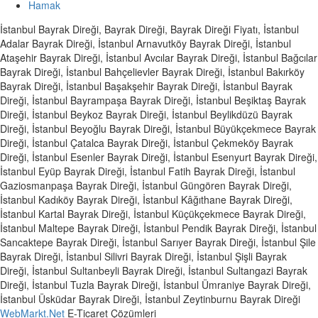
Hamak
İstanbul Bayrak Direği, Bayrak Direği, Bayrak Direği Fiyatı, İstanbul
Adalar Bayrak Direği, İstanbul Arnavutköy Bayrak Direği, İstanbul
Ataşehir Bayrak Direği, İstanbul Avcılar Bayrak Direği, İstanbul Bağcılar
Bayrak Direği, İstanbul Bahçelievler Bayrak Direği, İstanbul Bakırköy
Bayrak Direği, İstanbul Başakşehir Bayrak Direği, İstanbul Bayrak
Direği, İstanbul Bayrampaşa Bayrak Direği, İstanbul Beşiktaş Bayrak
Direği, İstanbul Beykoz Bayrak Direği, İstanbul Beylikdüzü Bayrak
Direği, İstanbul Beyoğlu Bayrak Direği, İstanbul Büyükçekmece Bayrak
Direği, İstanbul Çatalca Bayrak Direği, İstanbul Çekmeköy Bayrak
Direği, İstanbul Esenler Bayrak Direği, İstanbul Esenyurt Bayrak Direği,
İstanbul Eyüp Bayrak Direği, İstanbul Fatih Bayrak Direği, İstanbul
Gaziosmanpaşa Bayrak Direği, İstanbul Güngören Bayrak Direği,
İstanbul Kadıköy Bayrak Direği, İstanbul Kâğıthane Bayrak Direği,
İstanbul Kartal Bayrak Direği, İstanbul Küçükçekmece Bayrak Direği,
İstanbul Maltepe Bayrak Direği, İstanbul Pendik Bayrak Direği, İstanbul
Sancaktepe Bayrak Direği, İstanbul Sarıyer Bayrak Direği, İstanbul Şile
Bayrak Direği, İstanbul Silivri Bayrak Direği, İstanbul Şişli Bayrak
Direği, İstanbul Sultanbeyli Bayrak Direği, İstanbul Sultangazi Bayrak
Direği, İstanbul Tuzla Bayrak Direği, İstanbul Ümraniye Bayrak Direği,
İstanbul Üsküdar Bayrak Direği, İstanbul Zeytinburnu Bayrak Direği
WebMarkt.Net
E-Ticaret Çözümleri