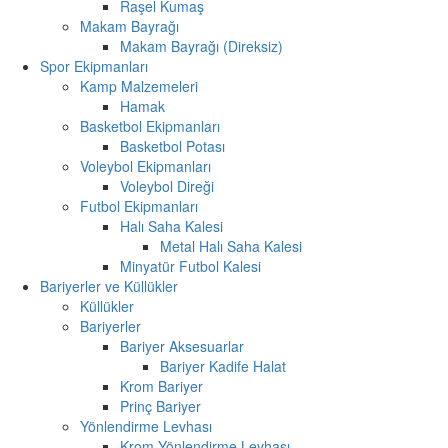
Raşel Kumaş
Makam Bayrağı
Makam Bayrağı (Direksiz)
Spor Ekipmanları
Kamp Malzemeleri
Hamak
Basketbol Ekipmanları
Basketbol Potası
Voleybol Ekipmanları
Voleybol Direği
Futbol Ekipmanları
Halı Saha Kalesi
Metal Halı Saha Kalesi
Minyatür Futbol Kalesi
Bariyerler ve Küllükler
Küllükler
Bariyerler
Bariyer Aksesuarlar
Bariyer Kadife Halat
Krom Bariyer
Prinç Bariyer
Yönlendirme Levhası
Krom Yönlendirme Levhası