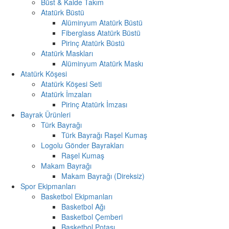
Büst & Kaide Takım
Atatürk Büstü
Alüminyum Atatürk Büstü
Fiberglass Atatürk Büstü
Pirinç Atatürk Büstü
Atatürk Maskları
Alüminyum Atatürk Maskı
Atatürk Köşesi
Atatürk Köşesi Seti
Atatürk İmzaları
Pirinç Atatürk İmzası
Bayrak Ürünleri
Türk Bayrağı
Türk Bayrağı Raşel Kumaş
Logolu Gönder Bayrakları
Raşel Kumaş
Makam Bayrağı
Makam Bayrağı (Direksiz)
Spor Ekipmanları
Basketbol Ekipmanları
Basketbol Ağı
Basketbol Çemberi
Basketbol Potası