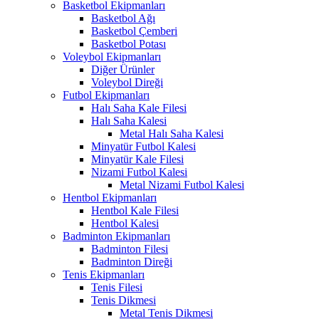
Basketbol Ekipmanları
Basketbol Ağı
Basketbol Çemberi
Basketbol Potası
Voleybol Ekipmanları
Diğer Ürünler
Voleybol Direği
Futbol Ekipmanları
Halı Saha Kale Filesi
Halı Saha Kalesi
Metal Halı Saha Kalesi
Minyatür Futbol Kalesi
Minyatür Kale Filesi
Nizami Futbol Kalesi
Metal Nizami Futbol Kalesi
Hentbol Ekipmanları
Hentbol Kale Filesi
Hentbol Kalesi
Badminton Ekipmanları
Badminton Filesi
Badminton Direği
Tenis Ekipmanları
Tenis Filesi
Tenis Dikmesi
Metal Tenis Dikmesi