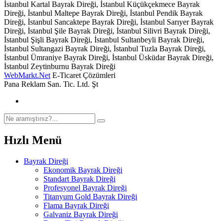
İstanbul Kartal Bayrak Direği, İstanbul Küçükçekmece Bayrak
Direği, İstanbul Maltepe Bayrak Direği, İstanbul Pendik Bayrak
Direği, İstanbul Sancaktepe Bayrak Direği, İstanbul Sarıyer Bayrak
Direği, İstanbul Şile Bayrak Direği, İstanbul Silivri Bayrak Direği,
İstanbul Şişli Bayrak Direği, İstanbul Sultanbeyli Bayrak Direği,
İstanbul Sultangazi Bayrak Direği, İstanbul Tuzla Bayrak Direği,
İstanbul Ümraniye Bayrak Direği, İstanbul Üsküdar Bayrak Direği,
İstanbul Zeytinburnu Bayrak Direği
WebMarkt.Net
E-Ticaret Çözümleri
Pana Reklam San. Tic. Ltd. Şt
Hızlı Menü
Bayrak Direği
Ekonomik Bayrak Direği
Standart Bayrak Direği
Profesyonel Bayrak Direği
Titanyum Gold Bayrak Direği
Flama Bayrak Direği
Galvaniz Bayrak Direği