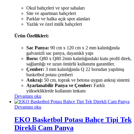
Okul bahçeleri ve spor sahaları
Site ve apartman bahçeleri
Parklar ve halka açık spor alanları
Yazlık ve özel mülk bahçeleri
Ürün Özellikleri:
Sac Panya:
90 cm x 120 cm x 2 mm kalınlığında
galvanizli sac panya, dayanıklı yapı
Boru:
Q80 x Q80 2mm kalınlığındaki kutu profil direk,
sağlamlığı ve uzun ömürlü kullanımı garantiler.
Çember:
3 mm kalınlığında Q 22 borudan yapılmış
basketbol potası çemberi
Ankraj:
50 cm, toprak ve betona uygun ankraj sistemi
Ayarlanabilir Panya ve Çember:
Farklı
yüksekliklerde kullanım imkanı
Devamını oku
Devamını oku
EKO Basketbol Potası Bahçe Tipi Tek
Direkli Cam Panya