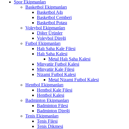
Spor Ekipmanları
Basketbol Ekipmanları
Basketbol Ağı
Basketbol Çemberi
Basketbol Potası
Voleybol Ekipmanları
Diğer Ürünler
Voleybol Direği
Futbol Ekipmanları
Halı Saha Kale Filesi
Halı Saha Kalesi
Metal Halı Saha Kalesi
Minyatür Futbol Kalesi
Minyatür Kale Filesi
Nizami Futbol Kalesi
Metal Nizami Futbol Kalesi
Hentbol Ekipmanları
Hentbol Kale Filesi
Hentbol Kalesi
Badminton Ekipmanları
Badminton Filesi
Badminton Direği
Tenis Ekipmanları
Tenis Filesi
Tenis Dikmesi