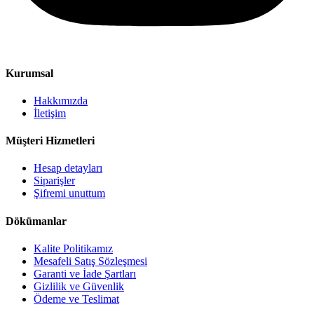
Kurumsal
Hakkımızda
İletişim
Müşteri Hizmetleri
Hesap detayları
Siparişler
Şifremi unuttum
Dökümanlar
Kalite Politikamız
Mesafeli Satış Sözleşmesi
Garanti ve İade Şartları
Gizlilik ve Güvenlik
Ödeme ve Teslimat