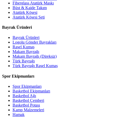
Fiberglass Atatürk Maskı
Büst & Kaide Takım
Atatürk Köşesi
Atatürk Köşesi Seti
Bayrak Ürünleri
Bayrak Ürünleri
Logolu Gönder Bayrakları
Raşel Kumaş
Makam Bayrağı
Makam Bayrağı (Direksiz)
Türk Bayrağı
Türk Bayrağı Raşel Kumaş
Spor Ekipmanları
Spor Ekipmanları
Basketbol Ekipmanları
Basketbol Ağı
Basketbol Çemberi
Basketbol Potası
Kamp Malzemeleri
Hamak