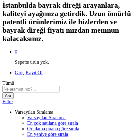
İstanbulda bayrak direği arayanlara,
kaliteyi ayağınıza getirdik. Uzun ömürlü
patentli ürünlerimiz ile bizlerden ve
bayrak direği fiyatı mızdan memnun
kalacaksınız.
0
Sepette ürün yok.
Giriş
Kayıt Ol
Tümü
Ara
Filtre
Varsayılan Sıralama
Varsayılan Sıralama
En çok satılana göre sırala
Ortalama puana göre sırala
En yeniye göre sırala