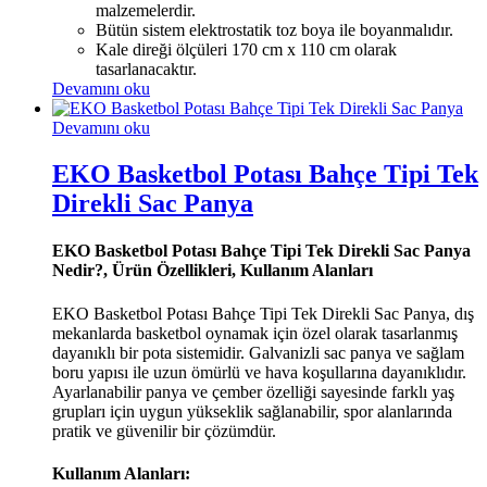
malzemelerdir.
Bütün sistem elektrostatik toz boya ile boyanmalıdır.
Kale direği ölçüleri 170 cm x 110 cm olarak
tasarlanacaktır.
Devamını oku
Devamını oku
EKO Basketbol Potası Bahçe Tipi Tek
Direkli Sac Panya
EKO Basketbol Potası Bahçe Tipi Tek Direkli Sac Panya
Nedir?, Ürün Özellikleri, Kullanım Alanları
EKO Basketbol Potası Bahçe Tipi Tek Direkli Sac Panya, dış
mekanlarda basketbol oynamak için özel olarak tasarlanmış
dayanıklı bir pota sistemidir. Galvanizli sac panya ve sağlam
boru yapısı ile uzun ömürlü ve hava koşullarına dayanıklıdır.
Ayarlanabilir panya ve çember özelliği sayesinde farklı yaş
grupları için uygun yükseklik sağlanabilir, spor alanlarında
pratik ve güvenilir bir çözümdür.
Kullanım Alanları: