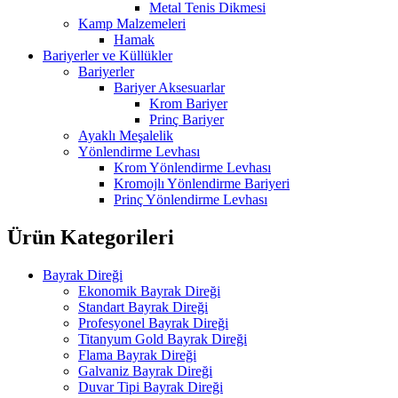
Metal Tenis Dikmesi
Kamp Malzemeleri
Hamak
Bariyerler ve Küllükler
Bariyerler
Bariyer Aksesuarlar
Krom Bariyer
Prinç Bariyer
Ayaklı Meşalelik
Yönlendirme Levhası
Krom Yönlendirme Levhası
Kromojlı Yönlendirme Bariyeri
Prinç Yönlendirme Levhası
Ürün Kategorileri
Bayrak Direği
Ekonomik Bayrak Direği
Standart Bayrak Direği
Profesyonel Bayrak Direği
Titanyum Gold Bayrak Direği
Flama Bayrak Direği
Galvaniz Bayrak Direği
Duvar Tipi Bayrak Direği