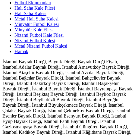
Futbol Ekipmanları
Halı Saha Kale Filesi
Halı Saha Kalesi
Metal Halı Saha Kalesi
Minyatür Futbol Kalesi
Minyatür Kale Filesi
Nizami Futbol Kale Filesi
Nizami Futbol Kalesi
Metal Nizami Futbol Kalesi
Hamak
İstanbul Bayrak Direği, Bayrak Direği, Bayrak Direği Fiyatı,
İstanbul Adalar Bayrak Direği, İstanbul Arnavutköy Bayrak Direği,
İstanbul Ataşehir Bayrak Direği, İstanbul Avcılar Bayrak Direği,
İstanbul Bağcılar Bayrak Direği, İstanbul Bahçelievler Bayrak
Direği, İstanbul Bakırköy Bayrak Direği, İstanbul Başakşehir
Bayrak Direği, İstanbul Bayrak Direği, İstanbul Bayrampaşa Bayrak
Direği, İstanbul Beşiktaş Bayrak Direği, İstanbul Beykoz Bayrak
Direği, İstanbul Beylikdüzü Bayrak Direği, İstanbul Beyoğlu
Bayrak Direği, İstanbul Büyükçekmece Bayrak Direği, İstanbul
Çatalca Bayrak Direği, İstanbul Çekmeköy Bayrak Direği, İstanbul
Esenler Bayrak Direği, İstanbul Esenyurt Bayrak Direği, İstanbul
Eyüp Bayrak Direği, İstanbul Fatih Bayrak Direği, İstanbul
Gaziosmanpaşa Bayrak Direği, İstanbul Güngören Bayrak Direği,
İstanbul Kadıköy Bayrak Direği, İstanbul Kâğıthane Bayrak Direği,