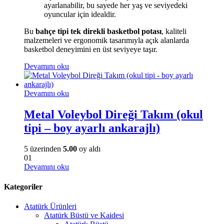
ayarlanabilir, bu sayede her yaş ve seviyedeki
oyuncular için idealdir.
Bu
bahçe tipi tek direkli basketbol potası
, kaliteli
malzemeleri ve ergonomik tasarımıyla açık alanlarda
basketbol deneyimini en üst seviyeye taşır.
Devamını oku
Devamını oku
Metal Voleybol Direği Takım (okul
tipi – boy ayarlı ankarajlı)
5 üzerinden
5.00
oy aldı
01
Devamını oku
Kategoriler
Atatürk Ürünleri
Atatürk Büstü ve Kaidesi