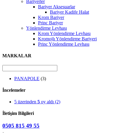
Bariyerler
Bariyer Aksesuarlar
Bariyer Kadife Halat
Krom Bariyer
Prinç Bariyer
Yönlendirme Levhası
Krom Yönlendirme Levhası
Kromojlı Yönlendirme Bariyeri
Prinç Yönlendirme Levhası
MARKALAR
PANAPOLE
(3)
İncelemeler
5 üzerinden
5
oy aldı
(2)
İletişim Bilgileri
0505 815 49 55