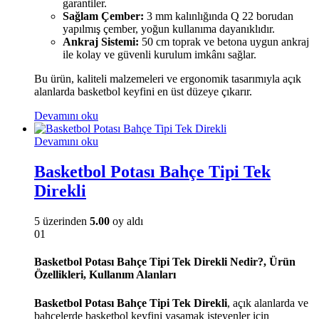
garantiler.
Sağlam Çember:
3 mm kalınlığında Q 22 borudan
yapılmış çember, yoğun kullanıma dayanıklıdır.
Ankraj Sistemi:
50 cm toprak ve betona uygun ankraj
ile kolay ve güvenli kurulum imkânı sağlar.
Bu ürün, kaliteli malzemeleri ve ergonomik tasarımıyla açık
alanlarda basketbol keyfini en üst düzeye çıkarır.
Devamını oku
Devamını oku
Basketbol Potası Bahçe Tipi Tek
Direkli
5 üzerinden
5.00
oy aldı
01
Basketbol Potası Bahçe Tipi Tek Direkli Nedir?, Ürün
Özellikleri, Kullanım Alanları
Basketbol Potası Bahçe Tipi Tek Direkli
, açık alanlarda ve
bahçelerde basketbol keyfini yaşamak isteyenler için