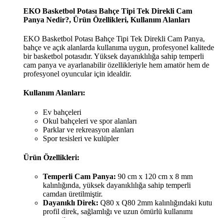
EKO Basketbol Potası Bahçe Tipi Tek Direkli Cam
Panya Nedir?, Ürün Özellikleri, Kullanım Alanları
EKO Basketbol Potası Bahçe Tipi Tek Direkli Cam Panya,
bahçe ve açık alanlarda kullanıma uygun, profesyonel kalitede
bir basketbol potasıdır. Yüksek dayanıklılığa sahip temperli
cam panya ve ayarlanabilir özellikleriyle hem amatör hem de
profesyonel oyuncular için idealdir.
Kullanım Alanları:
Ev bahçeleri
Okul bahçeleri ve spor alanları
Parklar ve rekreasyon alanları
Spor tesisleri ve kulüpler
Ürün Özellikleri:
Temperli Cam Panya:
90 cm x 120 cm x 8 mm
kalınlığında, yüksek dayanıklılığa sahip temperli
camdan üretilmiştir.
Dayanıklı Direk:
Q80 x Q80 2mm kalınlığındaki kutu
profil direk, sağlamlığı ve uzun ömürlü kullanımı