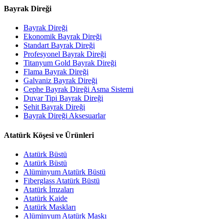
Bayrak Direği
Bayrak Direği
Ekonomik Bayrak Direği
Standart Bayrak Direği
Profesyonel Bayrak Direği
Titanyum Gold Bayrak Direği
Flama Bayrak Direği
Galvaniz Bayrak Direği
Cephe Bayrak Direği Asma Sistemi
Duvar Tipi Bayrak Direği
Şehit Bayrak Direği
Bayrak Direği Aksesuarlar
Atatürk Köşesi ve Ürünleri
Atatürk Büstü
Atatürk Büstü
Alüminyum Atatürk Büstü
Fiberglass Atatürk Büstü
Atatürk İmzaları
Atatürk Kaide
Atatürk Maskları
Alüminyum Atatürk Maskı