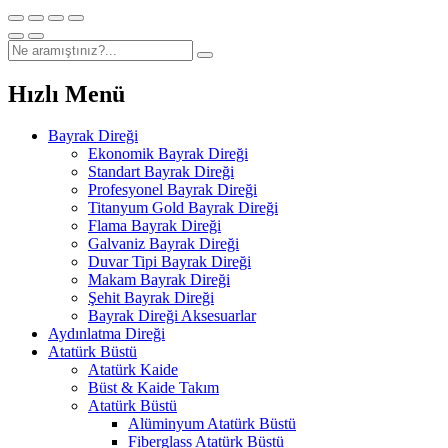
Hızlı Menü
Bayrak Direği
Ekonomik Bayrak Direği
Standart Bayrak Direği
Profesyonel Bayrak Direği
Titanyum Gold Bayrak Direği
Flama Bayrak Direği
Galvaniz Bayrak Direği
Duvar Tipi Bayrak Direği
Makam Bayrak Direği
Şehit Bayrak Direği
Bayrak Direği Aksesuarlar
Aydınlatma Direği
Atatürk Büstü
Atatürk Kaide
Büst & Kaide Takım
Atatürk Büstü
Alüminyum Atatürk Büstü
Fiberglass Atatürk Büstü