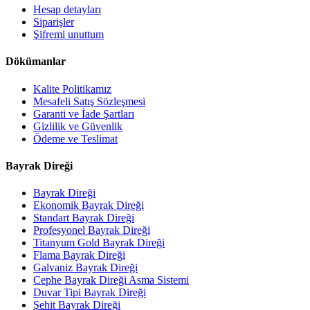
Hesap detayları
Siparişler
Şifremi unuttum
Dökümanlar
Kalite Politikamız
Mesafeli Satış Sözleşmesi
Garanti ve İade Şartları
Gizlilik ve Güvenlik
Ödeme ve Teslimat
Bayrak Direği
Bayrak Direği
Ekonomik Bayrak Direği
Standart Bayrak Direği
Profesyonel Bayrak Direği
Titanyum Gold Bayrak Direği
Flama Bayrak Direği
Galvaniz Bayrak Direği
Cephe Bayrak Direği Asma Sistemi
Duvar Tipi Bayrak Direği
Şehit Bayrak Direği