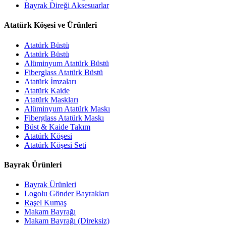
Bayrak Direği Aksesuarlar
Atatürk Köşesi ve Ürünleri
Atatürk Büstü
Atatürk Büstü
Alüminyum Atatürk Büstü
Fiberglass Atatürk Büstü
Atatürk İmzaları
Atatürk Kaide
Atatürk Maskları
Alüminyum Atatürk Maskı
Fiberglass Atatürk Maskı
Büst & Kaide Takım
Atatürk Köşesi
Atatürk Köşesi Seti
Bayrak Ürünleri
Bayrak Ürünleri
Logolu Gönder Bayrakları
Raşel Kumaş
Makam Bayrağı
Makam Bayrağı (Direksiz)