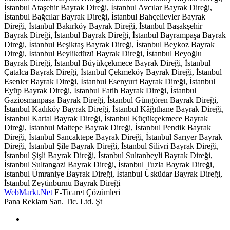
İstanbul Ataşehir Bayrak Direği, İstanbul Avcılar Bayrak Direği,
İstanbul Bağcılar Bayrak Direği, İstanbul Bahçelievler Bayrak
Direği, İstanbul Bakırköy Bayrak Direği, İstanbul Başakşehir
Bayrak Direği, İstanbul Bayrak Direği, İstanbul Bayrampaşa Bayrak
Direği, İstanbul Beşiktaş Bayrak Direği, İstanbul Beykoz Bayrak
Direği, İstanbul Beylikdüzü Bayrak Direği, İstanbul Beyoğlu
Bayrak Direği, İstanbul Büyükçekmece Bayrak Direği, İstanbul
Çatalca Bayrak Direği, İstanbul Çekmeköy Bayrak Direği, İstanbul
Esenler Bayrak Direği, İstanbul Esenyurt Bayrak Direği, İstanbul
Eyüp Bayrak Direği, İstanbul Fatih Bayrak Direği, İstanbul
Gaziosmanpaşa Bayrak Direği, İstanbul Güngören Bayrak Direği,
İstanbul Kadıköy Bayrak Direği, İstanbul Kâğıthane Bayrak Direği,
İstanbul Kartal Bayrak Direği, İstanbul Küçükçekmece Bayrak
Direği, İstanbul Maltepe Bayrak Direği, İstanbul Pendik Bayrak
Direği, İstanbul Sancaktepe Bayrak Direği, İstanbul Sarıyer Bayrak
Direği, İstanbul Şile Bayrak Direği, İstanbul Silivri Bayrak Direği,
İstanbul Şişli Bayrak Direği, İstanbul Sultanbeyli Bayrak Direği,
İstanbul Sultangazi Bayrak Direği, İstanbul Tuzla Bayrak Direği,
İstanbul Ümraniye Bayrak Direği, İstanbul Üsküdar Bayrak Direği,
İstanbul Zeytinburnu Bayrak Direği
WebMarkt.Net
E-Ticaret Çözümleri
Pana Reklam San. Tic. Ltd. Şt