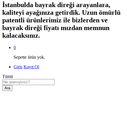
İstanbulda bayrak direği arayanlara,
kaliteyi ayağınıza getirdik. Uzun ömürlü
patentli ürünlerimiz ile bizlerden ve
bayrak direği fiyatı mızdan memnun
kalacaksınız.
0
Sepette ürün yok.
Giriş
Kayıt Ol
Tümü
Ara