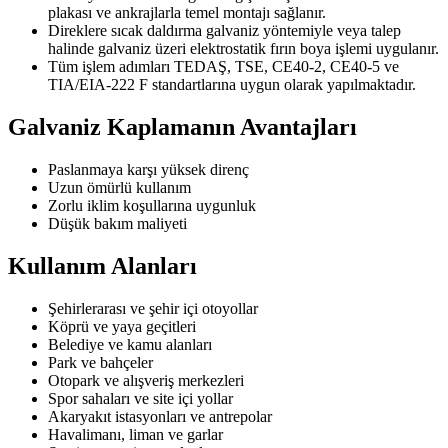
plakası ve ankrajlarla temel montajı sağlanır.
Direklere sıcak daldırma galvaniz yöntemiyle veya talep
halinde galvaniz üzeri elektrostatik fırın boya işlemi uygulanır.
Tüm işlem adımları TEDAŞ, TSE, CE40-2, CE40-5 ve
TIA/EIA-222 F standartlarına uygun olarak yapılmaktadır.
Galvaniz Kaplamanın Avantajları
Paslanmaya karşı yüksek direnç
Uzun ömürlü kullanım
Zorlu iklim koşullarına uygunluk
Düşük bakım maliyeti
Kullanım Alanları
Şehirlerarası ve şehir içi otoyollar
Köprü ve yaya geçitleri
Belediye ve kamu alanları
Park ve bahçeler
Otopark ve alışveriş merkezleri
Spor sahaları ve site içi yollar
Akaryakıt istasyonları ve antrepolar
Havalimanı, liman ve garlar