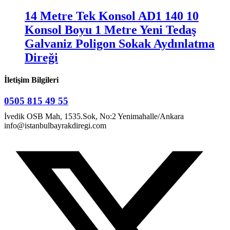
14 Metre Tek Konsol AD1 140 10
Konsol Boyu 1 Metre Yeni Tedaş
Galvaniz Poligon Sokak Aydınlatma
Direği
İletişim Bilgileri
0505 815 49 55
İvedik OSB Mah, 1535.Sok, No:2 Yenimahalle/Ankara
info@istanbulbayrakdiregi.com