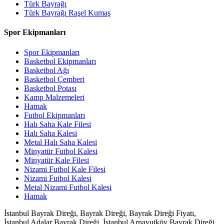
Türk Bayrağı
Türk Bayrağı Raşel Kumaş
Spor Ekipmanları
Spor Ekipmanları
Basketbol Ekipmanları
Basketbol Ağı
Basketbol Çemberi
Basketbol Potası
Kamp Malzemeleri
Hamak
Futbol Ekipmanları
Halı Saha Kale Filesi
Halı Saha Kalesi
Metal Halı Saha Kalesi
Minyatür Futbol Kalesi
Minyatür Kale Filesi
Nizami Futbol Kale Filesi
Nizami Futbol Kalesi
Metal Nizami Futbol Kalesi
Hamak
İstanbul Bayrak Direği, Bayrak Direği, Bayrak Direği Fiyatı,
İstanbul Adalar Bayrak Direği, İstanbul Arnavutköy Bayrak Direği,