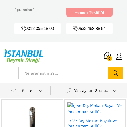
[gtranslate]
Hemen Teklif Al
0312 395 18 00
0532 468 88 54
0
Ara
Varsayılan Sıralama
Filtre
İç Ve Dış Mekan Boyalı Ve
Paslanmaz Küllük