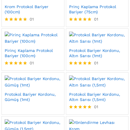
Krom Protokol Bariyer
Prinç Kaplama Protokol
(100cm)
Bariyer (75cm)
01
01
5 üzerinden
5 üzerinden
5.00
5.00
oy aldı
oy aldı
Pirinç Kaplama Protokol
Protokol Bariyer Kordonu,
Bariyer (100cm)
Altın Sarısı (1mt)
01
01
5 üzerinden
5 üzerinden
5.00
5.00
oy aldı
oy aldı
Protokol Bariyer Kordonu,
Protokol Bariyer Kordonu,
Gümüş (1mt)
Altın Sarısı (1,5mt)
01
5 üzerinden
5.00
oy aldı