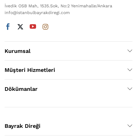
İvedik OSB Mah, 1535.Sok, No:2 Yenimahalle/Ankara
info@istanbulbayrakdiregi.com
Kurumsal
Müşteri Hizmetleri
Dökümanlar
Bayrak Direği