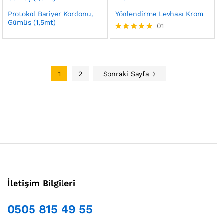
Protokol Bariyer Kordonu,
Yönlendirme Levhası Krom
Gümüş (1,5mt)
01
5 üzerinden
5.00
oy aldı
1
2
Sonraki Sayfa
İletişim Bilgileri
0505 815 49 55