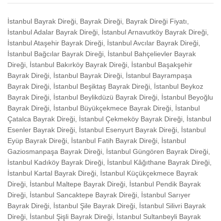
İstanbul Bayrak Direği, Bayrak Direği, Bayrak Direği Fiyatı,
İstanbul Adalar Bayrak Direği, İstanbul Arnavutköy Bayrak Direği,
İstanbul Ataşehir Bayrak Direği, İstanbul Avcılar Bayrak Direği,
İstanbul Bağcılar Bayrak Direği, İstanbul Bahçelievler Bayrak
Direği, İstanbul Bakırköy Bayrak Direği, İstanbul Başakşehir
Bayrak Direği, İstanbul Bayrak Direği, İstanbul Bayrampaşa
Bayrak Direği, İstanbul Beşiktaş Bayrak Direği, İstanbul Beykoz
Bayrak Direği, İstanbul Beylikdüzü Bayrak Direği, İstanbul Beyoğlu
Bayrak Direği, İstanbul Büyükçekmece Bayrak Direği, İstanbul
Çatalca Bayrak Direği, İstanbul Çekmeköy Bayrak Direği, İstanbul
Esenler Bayrak Direği, İstanbul Esenyurt Bayrak Direği, İstanbul
Eyüp Bayrak Direği, İstanbul Fatih Bayrak Direği, İstanbul
Gaziosmanpaşa Bayrak Direği, İstanbul Güngören Bayrak Direği,
İstanbul Kadıköy Bayrak Direği, İstanbul Kâğıthane Bayrak Direği,
İstanbul Kartal Bayrak Direği, İstanbul Küçükçekmece Bayrak
Direği, İstanbul Maltepe Bayrak Direği, İstanbul Pendik Bayrak
Direği, İstanbul Sancaktepe Bayrak Direği, İstanbul Sarıyer
Bayrak Direği, İstanbul Şile Bayrak Direği, İstanbul Silivri Bayrak
Direği, İstanbul Şişli Bayrak Direği, İstanbul Sultanbeyli Bayrak