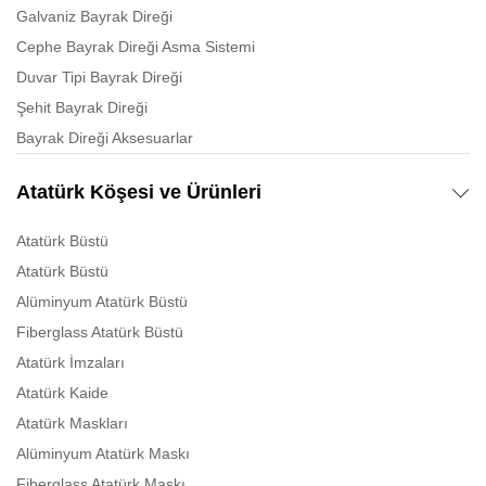
Galvaniz Bayrak Direği
Cephe Bayrak Direği Asma Sistemi
Duvar Tipi Bayrak Direği
Şehit Bayrak Direği
Bayrak Direği Aksesuarlar
Atatürk Köşesi ve Ürünleri
Atatürk Büstü
Atatürk Büstü
Alüminyum Atatürk Büstü
Fiberglass Atatürk Büstü
Atatürk İmzaları
Atatürk Kaide
Atatürk Maskları
Alüminyum Atatürk Maskı
Fiberglass Atatürk Maskı