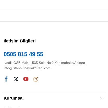
İletişim Bilgileri
0505 815 49 55
İvedik OSB Mah, 1535.Sok, No:2 Yenimahalle/Ankara
info@istanbulbayrakdiregi.com
Kurumsal