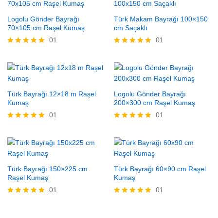
Logolu Gönder Bayrağı
Türk Makam Bayrağı 100×150
70×105 cm Raşel Kumaş
cm Saçaklı
01
01
5 üzerinden
5 üzerinden
5.00
5.00
oy aldı
oy aldı
Türk Bayrağı 12×18 m Raşel
Logolu Gönder Bayrağı
Kumaş
200×300 cm Raşel Kumaş
01
01
5 üzerinden
5 üzerinden
5.00
5.00
oy aldı
oy aldı
Türk Bayrağı 150×225 cm
Türk Bayrağı 60×90 cm Raşel
Raşel Kumaş
Kumaş
01
01
5 üzerinden
5 üzerinden
5.00
5.00
oy aldı
oy aldı