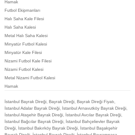
Hamak
Futbol Ekipmanları
Halı Saha Kale Filesi
Halı Saha Kalesi
Metal Halı Saha Kalesi
Minyatür Futbol Kalesi
Minyatür Kale Filesi
Nizami Futbol Kale Filesi
Nizami Futbol Kalesi
Metal Nizami Futbol Kalesi
Hamak
İstanbul Bayrak Direği, Bayrak Direği, Bayrak Direği Fiyatı,
İstanbul Adalar Bayrak Direği, İstanbul Arnavutköy Bayrak Direği,
İstanbul Ataşehir Bayrak Direği, İstanbul Avcılar Bayrak Direği,
İstanbul Bağcılar Bayrak Direği, İstanbul Bahçelievler Bayrak
Direği, İstanbul Bakırköy Bayrak Direği, İstanbul Başakşehir
Bayrak Direği, İstanbul Bayrak Direği, İstanbul Bayrampaşa