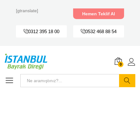
[gtranslate]
Hemen Teklif Al
0312 395 18 00
0532 468 88 54
0
Ara