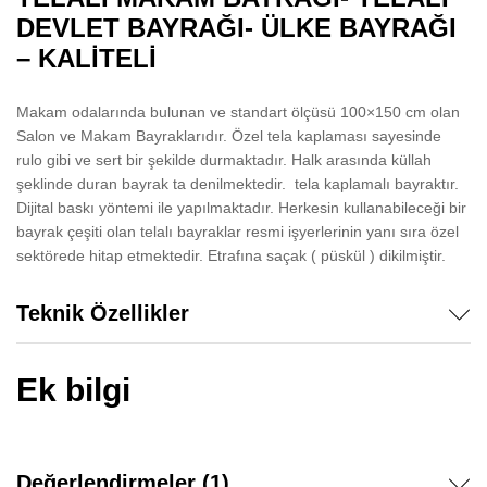
DEVLET BAYRAĞI- ÜLKE BAYRAĞI
– KALİTELİ
Makam odalarında bulunan ve standart ölçüsü 100×150 cm olan
Salon ve Makam Bayraklarıdır. Özel tela kaplaması sayesinde
rulo gibi ve sert bir şekilde durmaktadır. Halk arasında küllah
şeklinde duran bayrak ta denilmektedir. tela kaplamalı bayraktır.
Dijital baskı yöntemi ile yapılmaktadır. Herkesin kullanabileceği bir
bayrak çeşiti olan telalı bayraklar resmi işyerlerinin yanı sıra özel
sektörede hitap etmektedir. Etrafına saçak ( püskül ) dikilmiştir.
Teknik Özellikler
Ek bilgi
Değerlendirmeler (1)