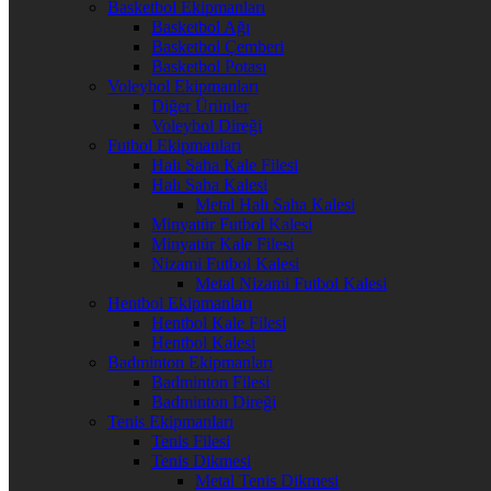
Basketbol Ekipmanları
Basketbol Ağı
Basketbol Çemberi
Basketbol Potası
Voleybol Ekipmanları
Diğer Ürünler
Voleybol Direği
Futbol Ekipmanları
Halı Saha Kale Filesi
Halı Saha Kalesi
Metal Halı Saha Kalesi
Minyatür Futbol Kalesi
Minyatür Kale Filesi
Nizami Futbol Kalesi
Metal Nizami Futbol Kalesi
Hentbol Ekipmanları
Hentbol Kale Filesi
Hentbol Kalesi
Badminton Ekipmanları
Badminton Filesi
Badminton Direği
Tenis Ekipmanları
Tenis Filesi
Tenis Dikmesi
Metal Tenis Dikmesi