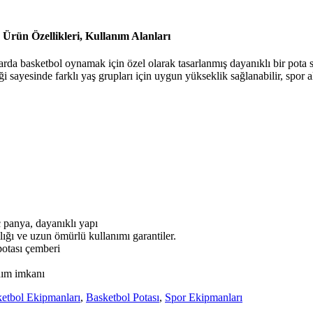
Ürün Özellikleri, Kullanım Alanları
a basketbol oynamak için özel olarak tasarlanmış dayanıklı bir pota si
i sayesinde farklı yaş grupları için uygun yükseklik sağlanabilir, spor a
 panya, dayanıklı yapı
ığı ve uzun ömürlü kullanımı garantiler.
otası çemberi
nım imkanı
etbol Ekipmanları
,
Basketbol Potası
,
Spor Ekipmanları