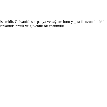
stemidir. Galvanizli sac panya ve sağlam boru yapısı ile uzun ömürlü
lanlarında pratik ve güvenilir bir çözümdür.