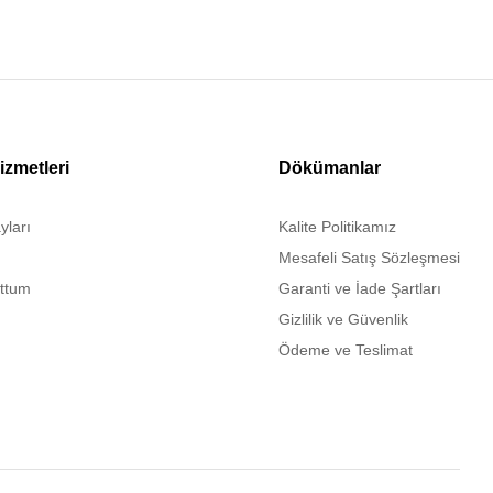
izmetleri
Dökümanlar
yları
Kalite Politikamız
Mesafeli Satış Sözleşmesi
uttum
Garanti ve İade Şartları
Gizlilik ve Güvenlik
Ödeme ve Teslimat