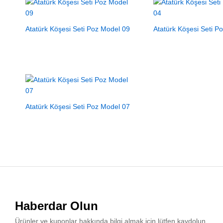
Atatürk Köşesi Seti Poz Model 09
Atatürk Köşesi Seti P
Atatürk Köşesi Seti Poz Model 07
Haberdar Olun
Ürünler ve kuponlar hakkında bilgi almak için lütfen kaydolun.