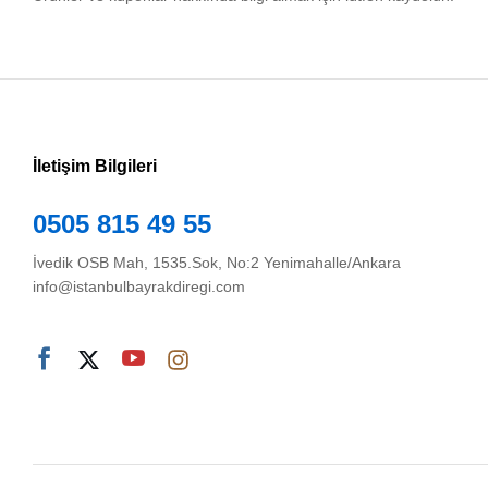
İletişim Bilgileri
0505 815 49 55
İvedik OSB Mah, 1535.Sok, No:2 Yenimahalle/Ankara
info@istanbulbayrakdiregi.com