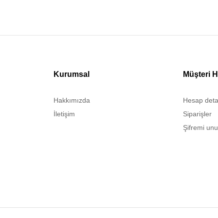
Kurumsal
Müşteri H
Hakkımızda
Hesap deta
İletişim
Siparişler
Şifremi un