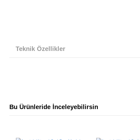
Teknik Özellikler
Bu Ürünleride İnceleyebilirsin