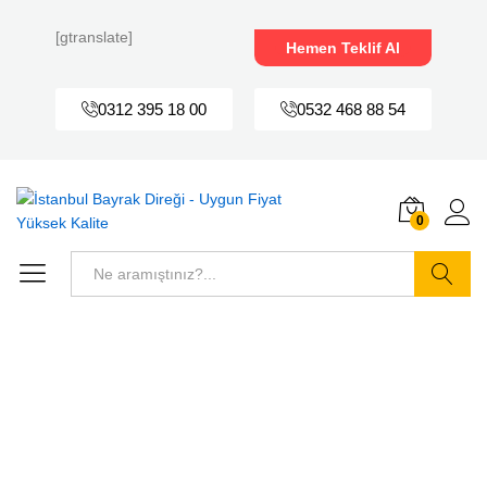
[gtranslate]
Hemen Teklif Al
0312 395 18 00
0532 468 88 54
0
Ara