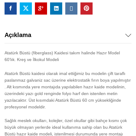
Açıklama
Atatürk Büstü (fiberglass) Kaidesi takım halinde Hazır Model
60’lık. Kreş ve İlkokul Modeli
Atatürk Büstü kaidesi olarak imal ettiğimiz bu modelin çift taraflı
paslanmaz galvaniz sac üzerine elektrostatik fırın boya yapılmıştır
. Alt kısmında yere montajıda yapılabilen hazır kaide modelinin,
üzerindeki yazı gold renginde folyo harf den istenilen metin
yazılacaktır. Üst kısımdaki Atatürk Büstü 60 cm yüksekliğinde
profesyonel modeldir.
Sağlık meslek okulları, kolejler, özel okullar gibi bahçe kısmı çok
büyük olmayan yerlerde ideal kullanıma sahip olan bu Atatürk
Büstü hazır kaide modeli, istenilmesi durumunda yere montajı