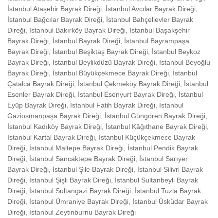
İstanbul Ataşehir Bayrak Direği, İstanbul Avcılar Bayrak Direği,
İstanbul Bağcılar Bayrak Direği, İstanbul Bahçelievler Bayrak
Direği, İstanbul Bakırköy Bayrak Direği, İstanbul Başakşehir
Bayrak Direği, İstanbul Bayrak Direği, İstanbul Bayrampaşa
Bayrak Direği, İstanbul Beşiktaş Bayrak Direği, İstanbul Beykoz
Bayrak Direği, İstanbul Beylikdüzü Bayrak Direği, İstanbul Beyoğlu
Bayrak Direği, İstanbul Büyükçekmece Bayrak Direği, İstanbul
Çatalca Bayrak Direği, İstanbul Çekmeköy Bayrak Direği, İstanbul
Esenler Bayrak Direği, İstanbul Esenyurt Bayrak Direği, İstanbul
Eyüp Bayrak Direği, İstanbul Fatih Bayrak Direği, İstanbul
Gaziosmanpaşa Bayrak Direği, İstanbul Güngören Bayrak Direği,
İstanbul Kadıköy Bayrak Direği, İstanbul Kâğıthane Bayrak Direği,
İstanbul Kartal Bayrak Direği, İstanbul Küçükçekmece Bayrak
Direği, İstanbul Maltepe Bayrak Direği, İstanbul Pendik Bayrak
Direği, İstanbul Sancaktepe Bayrak Direği, İstanbul Sarıyer
Bayrak Direği, İstanbul Şile Bayrak Direği, İstanbul Silivri Bayrak
Direği, İstanbul Şişli Bayrak Direği, İstanbul Sultanbeyli Bayrak
Direği, İstanbul Sultangazi Bayrak Direği, İstanbul Tuzla Bayrak
Direği, İstanbul Ümraniye Bayrak Direği, İstanbul Üsküdar Bayrak
Direği, İstanbul Zeytinburnu Bayrak Direği