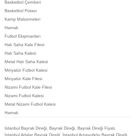
Basketbol Çemberi
Basketbol Potası
Kamp Malzemeleri
Hamak
Futbol Ekipmanları
Halı Saha Kale Filesi
Halı Saha Kalesi
Metal Halı Saha Kalesi
Minyatür Futbol Kalesi
Minyatür Kale Filesi
Nizami Futbol Kale Filesi
Nizami Futbol Kalesi
Metal Nizami Futbol Kalesi
Hamak
İstanbul Bayrak Direği, Bayrak Direği, Bayrak Direği Fiyatı,
İstanbul Adalar Bayrak Direği, İstanbul Arnavutköy Bayrak Direği,