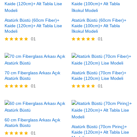
Atatürk Büstü (60cm Fiber)+
Atatürk Büstü (60cm Fiber)+
Kaide (120cm)+ Alt Tabla Lise
Kaide (100cm)+ Alt Tabla
Modeli
İlkokul Modeli
01
01
5 üzerinden
5 üzerinden
5.00
5.00
oy aldı
oy aldı
70 cm Fiberglass Arkası Açık
Atatürk Büstü (70cm Fiber)+
Atatürk Büstü
Kaide (120cm) Lise Modeli
01
01
5 üzerinden
5 üzerinden
5.00
5.00
oy aldı
oy aldı
60 cm Fiberglass Arkası Açık
Atatürk Büstü
Atatürk Büstü (70cm Pirinç)+
Kaide (120cm)+ Alt Tabla Lise
01