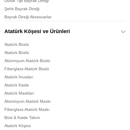
Duvar Tipi Bayrak Direği
Şehit Bayrak Direği
Bayrak Direği Aksesuarlar
Atatürk Köşesi ve Ürünleri
Atatürk Büstü
Atatürk Büstü
Alüminyum Atatürk Büstü
Fiberglass Atatürk Büstü
Atatürk İmzaları
Atatürk Kaide
Atatürk Maskları
Alüminyum Atatürk Maskı
Fiberglass Atatürk Maskı
Büst & Kaide Takım
Atatürk Köşesi