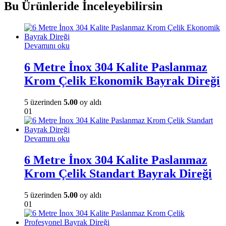
Bu Ürünleride İnceleyebilirsin
Devamını oku
6 Metre İnox 304 Kalite Paslanmaz
Krom Çelik Ekonomik Bayrak Direği
5 üzerinden
5.00
oy aldı
01
Devamını oku
6 Metre İnox 304 Kalite Paslanmaz
Krom Çelik Standart Bayrak Direği
5 üzerinden
5.00
oy aldı
01