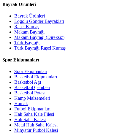
Bayrak Ürünleri
Bayrak Ürünleri
Logolu Gönder Bayrakları
Raşel Kumaş
Makam Bayrağı
Makam Bayrağı (Direksiz)
Türk Bayrağı
Türk Bayrağı Raşel Kumaş
Spor Ekipmanları
Spor Ekipmanları
Basketbol Ekipmanları
Basketbol Ağı
Basketbol Çemberi
Basketbol Potası
Kamp Malzemeleri
Hamak
Futbol Ekipmanları
Halı Saha Kale Filesi
Halı Saha Kalesi
Metal Halı Saha Kalesi
Minyatür Futbol Kalesi