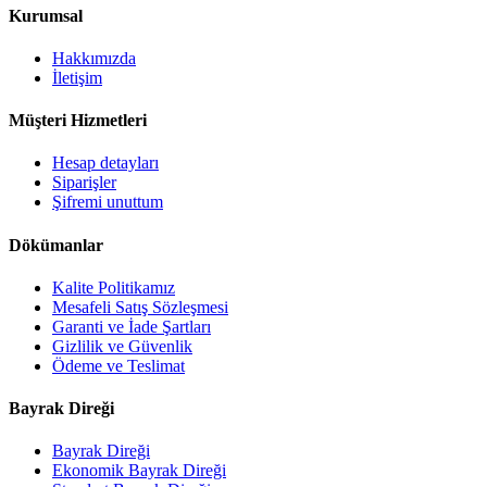
Kurumsal
Hakkımızda
İletişim
Müşteri Hizmetleri
Hesap detayları
Siparişler
Şifremi unuttum
Dökümanlar
Kalite Politikamız
Mesafeli Satış Sözleşmesi
Garanti ve İade Şartları
Gizlilik ve Güvenlik
Ödeme ve Teslimat
Bayrak Direği
Bayrak Direği
Ekonomik Bayrak Direği