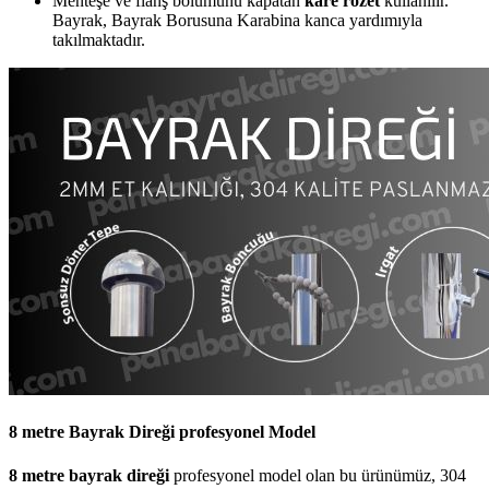
Menteşe ve flanş bölümünü kapatan
kare rozet
kullanılır.
Bayrak, Bayrak Borusuna Karabina kanca yardımıyla
takılmaktadır.
8 metre Bayrak Direği profesyonel Model
8 metre bayrak direği
profesyonel model olan bu ürünümüz, 304