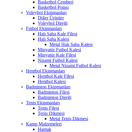
Basketbol Çemberi
Basketbol Potası
Voleybol Ekipmanları
Diğer Ürünler
Voleybol Direği
Futbol Ekipmanları
Halı Saha Kale Filesi
Halı Saha Kalesi
Metal Halı Saha Kalesi
Minyatür Futbol Kalesi
Minyatür Kale Filesi
Nizami Futbol Kalesi
Metal Nizami Futbol Kalesi
Hentbol Ekipmanları
Hentbol Kale Filesi
Hentbol Kalesi
Badminton Ekipmanları
Badminton Filesi
Badminton Direği
Tenis Ekipmanları
Tenis Filesi
Tenis Dikmesi
Metal Tenis Dikmesi
Kamp Malzemeleri
Hamak