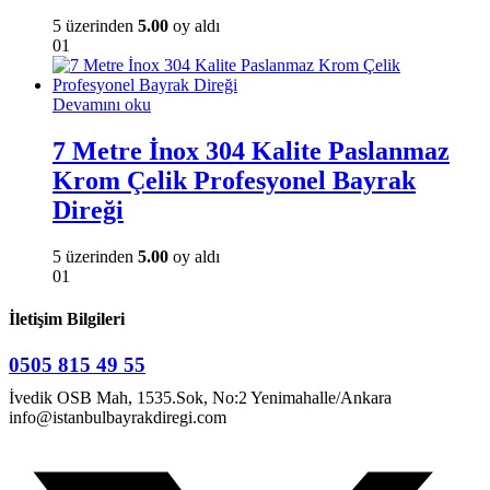
5 üzerinden
5.00
oy aldı
01
Devamını oku
7 Metre İnox 304 Kalite Paslanmaz
Krom Çelik Profesyonel Bayrak
Direği
5 üzerinden
5.00
oy aldı
01
İletişim Bilgileri
0505 815 49 55
İvedik OSB Mah, 1535.Sok, No:2 Yenimahalle/Ankara
info@istanbulbayrakdiregi.com