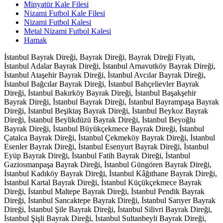
Minyatür Kale Filesi
Nizami Futbol Kale Filesi
Nizami Futbol Kalesi
Metal Nizami Futbol Kalesi
Hamak
İstanbul Bayrak Direği, Bayrak Direği, Bayrak Direği Fiyatı,
İstanbul Adalar Bayrak Direği, İstanbul Arnavutköy Bayrak Direği,
İstanbul Ataşehir Bayrak Direği, İstanbul Avcılar Bayrak Direği,
İstanbul Bağcılar Bayrak Direği, İstanbul Bahçelievler Bayrak
Direği, İstanbul Bakırköy Bayrak Direği, İstanbul Başakşehir
Bayrak Direği, İstanbul Bayrak Direği, İstanbul Bayrampaşa Bayrak
Direği, İstanbul Beşiktaş Bayrak Direği, İstanbul Beykoz Bayrak
Direği, İstanbul Beylikdüzü Bayrak Direği, İstanbul Beyoğlu
Bayrak Direği, İstanbul Büyükçekmece Bayrak Direği, İstanbul
Çatalca Bayrak Direği, İstanbul Çekmeköy Bayrak Direği, İstanbul
Esenler Bayrak Direği, İstanbul Esenyurt Bayrak Direği, İstanbul
Eyüp Bayrak Direği, İstanbul Fatih Bayrak Direği, İstanbul
Gaziosmanpaşa Bayrak Direği, İstanbul Güngören Bayrak Direği,
İstanbul Kadıköy Bayrak Direği, İstanbul Kâğıthane Bayrak Direği,
İstanbul Kartal Bayrak Direği, İstanbul Küçükçekmece Bayrak
Direği, İstanbul Maltepe Bayrak Direği, İstanbul Pendik Bayrak
Direği, İstanbul Sancaktepe Bayrak Direği, İstanbul Sarıyer Bayrak
Direği, İstanbul Şile Bayrak Direği, İstanbul Silivri Bayrak Direği,
İstanbul Şişli Bayrak Direği, İstanbul Sultanbeyli Bayrak Direği,