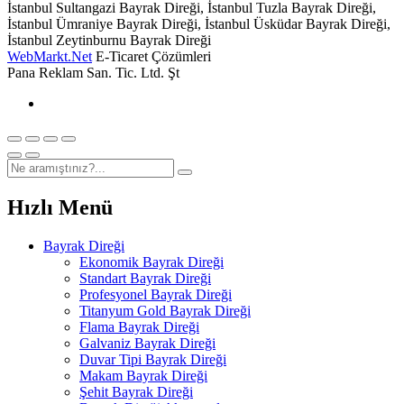
İstanbul Sultangazi Bayrak Direği, İstanbul Tuzla Bayrak Direği,
İstanbul Ümraniye Bayrak Direği, İstanbul Üsküdar Bayrak Direği,
İstanbul Zeytinburnu Bayrak Direği
WebMarkt.Net
E-Ticaret Çözümleri
Pana Reklam San. Tic. Ltd. Şt
Hızlı Menü
Bayrak Direği
Ekonomik Bayrak Direği
Standart Bayrak Direği
Profesyonel Bayrak Direği
Titanyum Gold Bayrak Direği
Flama Bayrak Direği
Galvaniz Bayrak Direği
Duvar Tipi Bayrak Direği
Makam Bayrak Direği
Şehit Bayrak Direği