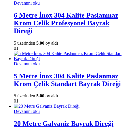
Devamını oku
6 Metre İnox 304 Kalite Paslanmaz
Krom Çelik Profesyonel Bayrak
Direği
5 üzerinden
5.00
oy aldı
01
Devamını oku
5 Metre İnox 304 Kalite Paslanmaz
Krom Çelik Standart Bayrak Direği
5 üzerinden
5.00
oy aldı
01
Devamını oku
20 Metre Galvaniz Bayrak Direği