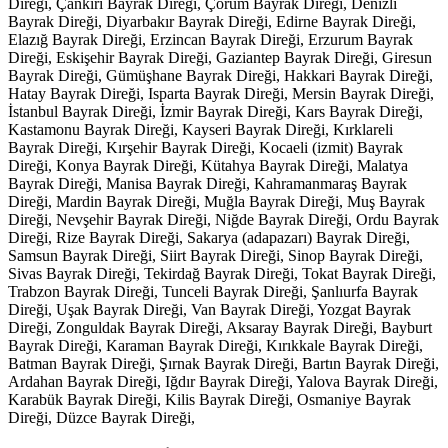
Direği, Çankırı Bayrak Direği, Çorum Bayrak Direği, Denizli
Bayrak Direği, Diyarbakır Bayrak Direği, Edirne Bayrak Direği,
Elazığ Bayrak Direği, Erzincan Bayrak Direği, Erzurum Bayrak
Direği, Eskişehir Bayrak Direği, Gaziantep Bayrak Direği, Giresun
Bayrak Direği, Gümüşhane Bayrak Direği, Hakkari Bayrak Direği,
Hatay Bayrak Direği, Isparta Bayrak Direği, Mersin Bayrak Direği,
İstanbul Bayrak Direği, İzmir Bayrak Direği, Kars Bayrak Direği,
Kastamonu Bayrak Direği, Kayseri Bayrak Direği, Kırklareli
Bayrak Direği, Kırşehir Bayrak Direği, Kocaeli (izmit) Bayrak
Direği, Konya Bayrak Direği, Kütahya Bayrak Direği, Malatya
Bayrak Direği, Manisa Bayrak Direği, Kahramanmaraş Bayrak
Direği, Mardin Bayrak Direği, Muğla Bayrak Direği, Muş Bayrak
Direği, Nevşehir Bayrak Direği, Niğde Bayrak Direği, Ordu Bayrak
Direği, Rize Bayrak Direği, Sakarya (adapazarı) Bayrak Direği,
Samsun Bayrak Direği, Siirt Bayrak Direği, Sinop Bayrak Direği,
Sivas Bayrak Direği, Tekirdağ Bayrak Direği, Tokat Bayrak Direği,
Trabzon Bayrak Direği, Tunceli Bayrak Direği, Şanlıurfa Bayrak
Direği, Uşak Bayrak Direği, Van Bayrak Direği, Yozgat Bayrak
Direği, Zonguldak Bayrak Direği, Aksaray Bayrak Direği, Bayburt
Bayrak Direği, Karaman Bayrak Direği, Kırıkkale Bayrak Direği,
Batman Bayrak Direği, Şırnak Bayrak Direği, Bartın Bayrak Direği,
Ardahan Bayrak Direği, Iğdır Bayrak Direği, Yalova Bayrak Direği,
Karabük Bayrak Direği, Kilis Bayrak Direği, Osmaniye Bayrak
Direği, Düzce Bayrak Direği,