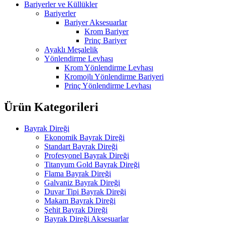
Bariyerler ve Küllükler
Bariyerler
Bariyer Aksesuarlar
Krom Bariyer
Prinç Bariyer
Ayaklı Meşalelik
Yönlendirme Levhası
Krom Yönlendirme Levhası
Kromojlı Yönlendirme Bariyeri
Prinç Yönlendirme Levhası
Ürün Kategorileri
Bayrak Direği
Ekonomik Bayrak Direği
Standart Bayrak Direği
Profesyonel Bayrak Direği
Titanyum Gold Bayrak Direği
Flama Bayrak Direği
Galvaniz Bayrak Direği
Duvar Tipi Bayrak Direği
Makam Bayrak Direği
Şehit Bayrak Direği
Bayrak Direği Aksesuarlar