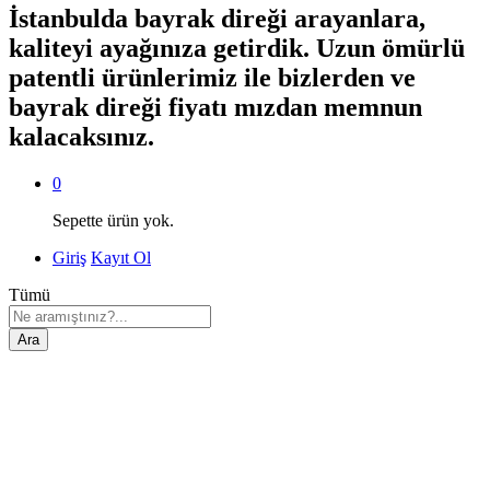
İstanbulda bayrak direği arayanlara,
kaliteyi ayağınıza getirdik. Uzun ömürlü
patentli ürünlerimiz ile bizlerden ve
bayrak direği fiyatı mızdan memnun
kalacaksınız.
0
Sepette ürün yok.
Giriş
Kayıt Ol
Tümü
Ara