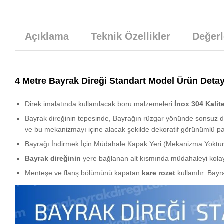
Açıklama
Teknik Özellikler
Değerl
4 Metre Bayrak Direği Standart Model Ürün Detay
Direk imalatında kullanılacak boru malzemeleri
İnox 304 Kalit
Bayrak direğinin tepesinde, Bayrağın rüzgar yönünde sonsuz 
ve bu mekanizmayı içine alacak şekilde dekoratif görünümlü pa
Bayrağı İndirmek İçin Müdahale Kapak Yeri (Mekanizma Yoktur
Bayrak direğinin
yere bağlanan alt kısmında müdahaleyi kola
Menteşe ve flanş bölümünü kapatan
kare rozet
kullanılır. Bay