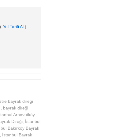
 (
Yol Tarifi Al
)
tre bayrak direği
ı
,
bayrak direği
stanbul Arnavutköy
ayrak Direği
,
İstanbul
nbul Bakırköy Bayrak
,
İstanbul Bayrak