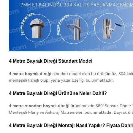
4 Metre Bayrak Direği Standart Model
4 metre bayrak direği
standart model olan bu ürünümüz, 304 kali
menteşeli flanşlı olup, yana yatar özelliği bulunmaktadır.
4 Metre Bayrak Direği Ürününe Neler Dahil?
4 metre standart bayrak direği
ürünümüzde 360°Sonsuz Döner Tep
Menteşeli Flanş ve Ankaraj Malzemeleri bulunmaktadır. Bayrak ürün
4 Metre Bayrak Direği Montajı Nasıl Yapılır? Fiyata Dahi