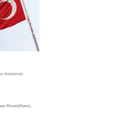
 bu ürünümüz
an Rozeti(Kare),