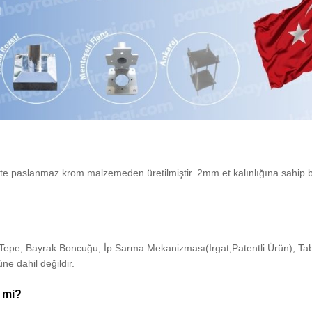
te paslanmaz krom malzemeden üretilmiştir. 2mm et kalınlığına sahip
e, Bayrak Boncuğu, İp Sarma Mekanizması(Irgat,Patentli Ürün), Tab
e dahil değildir.
l mi?