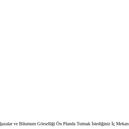
 Mağazalar ve Bilumum Görselliği Ön Planda Tutmak İstediğiniz İç Meka