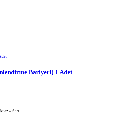
nlendirme Bariyeri) 1 Adet
rkuaz – Sarı