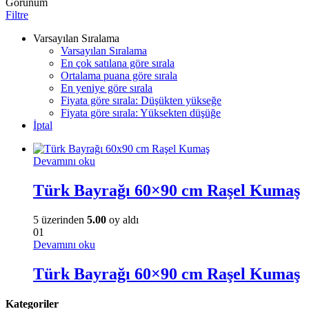
Görünüm
Filtre
Varsayılan Sıralama
Varsayılan Sıralama
En çok satılana göre sırala
Ortalama puana göre sırala
En yeniye göre sırala
Fiyata göre sırala: Düşükten yükseğe
Fiyata göre sırala: Yüksekten düşüğe
İptal
Devamını oku
Türk Bayrağı 60×90 cm Raşel Kumaş
5 üzerinden
5.00
oy aldı
01
Devamını oku
Türk Bayrağı 60×90 cm Raşel Kumaş
Kategoriler