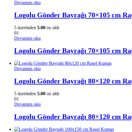
Devamını oku
Logolu Gönder Bayrağı 70×105 cm Ra
5 üzerinden
5.00
oy aldı
01
Devamını oku
Logolu Gönder Bayrağı 70×105 cm Ra
Devamını oku
Logolu Gönder Bayrağı 80×120 cm Ra
5 üzerinden
5.00
oy aldı
01
Devamını oku
Logolu Gönder Bayrağı 80×120 cm Ra