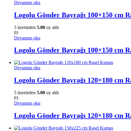
Devamını oku
Logolu Gönder Bayrağı 100×150 cm R
5 üzerinden
5.00
oy aldı
01
Devamını oku
Logolu Gönder Bayrağı 100×150 cm R
Devamını oku
Logolu Gönder Bayrağı 120×180 cm R
5 üzerinden
5.00
oy aldı
01
Devamını oku
Logolu Gönder Bayrağı 120×180 cm R