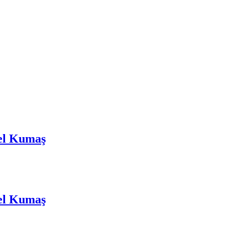
el Kumaş
el Kumaş