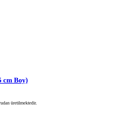
15 cm Boy)
udan üretilmektedir.