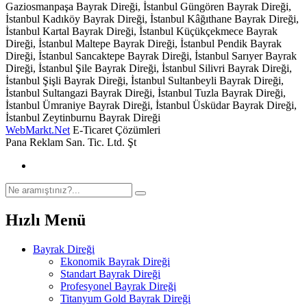
Gaziosmanpaşa Bayrak Direği, İstanbul Güngören Bayrak Direği,
İstanbul Kadıköy Bayrak Direği, İstanbul Kâğıthane Bayrak Direği,
İstanbul Kartal Bayrak Direği, İstanbul Küçükçekmece Bayrak
Direği, İstanbul Maltepe Bayrak Direği, İstanbul Pendik Bayrak
Direği, İstanbul Sancaktepe Bayrak Direği, İstanbul Sarıyer Bayrak
Direği, İstanbul Şile Bayrak Direği, İstanbul Silivri Bayrak Direği,
İstanbul Şişli Bayrak Direği, İstanbul Sultanbeyli Bayrak Direği,
İstanbul Sultangazi Bayrak Direği, İstanbul Tuzla Bayrak Direği,
İstanbul Ümraniye Bayrak Direği, İstanbul Üsküdar Bayrak Direği,
İstanbul Zeytinburnu Bayrak Direği
WebMarkt.Net
E-Ticaret Çözümleri
Pana Reklam San. Tic. Ltd. Şt
Hızlı Menü
Bayrak Direği
Ekonomik Bayrak Direği
Standart Bayrak Direği
Profesyonel Bayrak Direği
Titanyum Gold Bayrak Direği