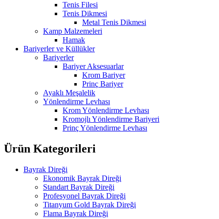
Tenis Filesi
Tenis Dikmesi
Metal Tenis Dikmesi
Kamp Malzemeleri
Hamak
Bariyerler ve Küllükler
Bariyerler
Bariyer Aksesuarlar
Krom Bariyer
Prinç Bariyer
Ayaklı Meşalelik
Yönlendirme Levhası
Krom Yönlendirme Levhası
Kromojlı Yönlendirme Bariyeri
Prinç Yönlendirme Levhası
Ürün Kategorileri
Bayrak Direği
Ekonomik Bayrak Direği
Standart Bayrak Direği
Profesyonel Bayrak Direği
Titanyum Gold Bayrak Direği
Flama Bayrak Direği