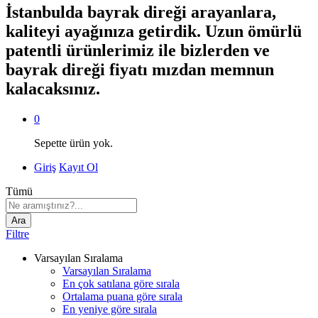
İstanbulda bayrak direği arayanlara,
kaliteyi ayağınıza getirdik. Uzun ömürlü
patentli ürünlerimiz ile bizlerden ve
bayrak direği fiyatı mızdan memnun
kalacaksınız.
0
Sepette ürün yok.
Giriş
Kayıt Ol
Tümü
Ara
Filtre
Varsayılan Sıralama
Varsayılan Sıralama
En çok satılana göre sırala
Ortalama puana göre sırala
En yeniye göre sırala