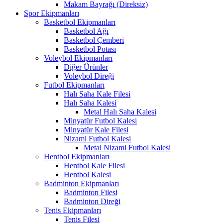
Makam Bayrağı (Direksiz)
Spor Ekipmanları
Basketbol Ekipmanları
Basketbol Ağı
Basketbol Çemberi
Basketbol Potası
Voleybol Ekipmanları
Diğer Ürünler
Voleybol Direği
Futbol Ekipmanları
Halı Saha Kale Filesi
Halı Saha Kalesi
Metal Halı Saha Kalesi
Minyatür Futbol Kalesi
Minyatür Kale Filesi
Nizami Futbol Kalesi
Metal Nizami Futbol Kalesi
Hentbol Ekipmanları
Hentbol Kale Filesi
Hentbol Kalesi
Badminton Ekipmanları
Badminton Filesi
Badminton Direği
Tenis Ekipmanları
Tenis Filesi