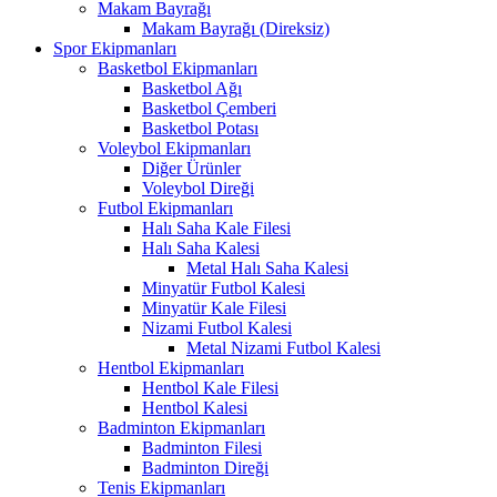
Makam Bayrağı
Makam Bayrağı (Direksiz)
Spor Ekipmanları
Basketbol Ekipmanları
Basketbol Ağı
Basketbol Çemberi
Basketbol Potası
Voleybol Ekipmanları
Diğer Ürünler
Voleybol Direği
Futbol Ekipmanları
Halı Saha Kale Filesi
Halı Saha Kalesi
Metal Halı Saha Kalesi
Minyatür Futbol Kalesi
Minyatür Kale Filesi
Nizami Futbol Kalesi
Metal Nizami Futbol Kalesi
Hentbol Ekipmanları
Hentbol Kale Filesi
Hentbol Kalesi
Badminton Ekipmanları
Badminton Filesi
Badminton Direği
Tenis Ekipmanları