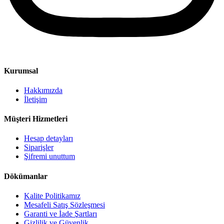
Kurumsal
Hakkımızda
İletişim
Müşteri Hizmetleri
Hesap detayları
Siparişler
Şifremi unuttum
Dökümanlar
Kalite Politikamız
Mesafeli Satış Sözleşmesi
Garanti ve İade Şartları
Gizlilik ve Güvenlik