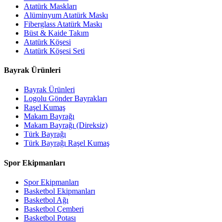
Atatürk Maskları
Alüminyum Atatürk Maskı
Fiberglass Atatürk Maskı
Büst & Kaide Takım
Atatürk Köşesi
Atatürk Köşesi Seti
Bayrak Ürünleri
Bayrak Ürünleri
Logolu Gönder Bayrakları
Raşel Kumaş
Makam Bayrağı
Makam Bayrağı (Direksiz)
Türk Bayrağı
Türk Bayrağı Raşel Kumaş
Spor Ekipmanları
Spor Ekipmanları
Basketbol Ekipmanları
Basketbol Ağı
Basketbol Çemberi
Basketbol Potası