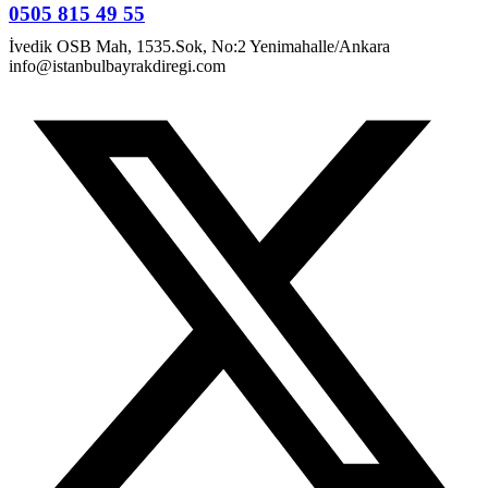
0505 815 49 55
İvedik OSB Mah, 1535.Sok, No:2 Yenimahalle/Ankara
info@istanbulbayrakdiregi.com