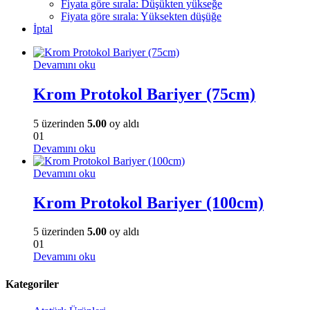
Fiyata göre sırala: Düşükten yükseğe
Fiyata göre sırala: Yüksekten düşüğe
İptal
Devamını oku
Krom Protokol Bariyer (75cm)
5 üzerinden
5.00
oy aldı
01
Devamını oku
Devamını oku
Krom Protokol Bariyer (100cm)
5 üzerinden
5.00
oy aldı
01
Devamını oku
Kategoriler