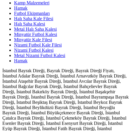
Kamp Malzemeleri
Hamak
Futbol Ekipmanları
Halı Saha Kale Filesi
Halı Saha Kalesi
Metal Halı Saha Kalesi
Minyatür Futbol Kalesi
Minyatür Kale Filesi
Nizami Futbol Kale Filesi
Nizami Futbol Kalesi
Metal Nizami Futbol Kalesi
Hamak
İstanbul Bayrak Direği, Bayrak Direği, Bayrak Direği Fiyatı,
İstanbul Adalar Bayrak Direği, İstanbul Arnavutköy Bayrak Direği,
İstanbul Ataşehir Bayrak Direği, İstanbul Avcılar Bayrak Direği,
İstanbul Bağcılar Bayrak Direği, İstanbul Bahçelievler Bayrak
Direği, İstanbul Bakırköy Bayrak Direği, İstanbul Başakşehir
Bayrak Direği, İstanbul Bayrak Direği, İstanbul Bayrampaşa Bayrak
Direği, İstanbul Beşiktaş Bayrak Direği, İstanbul Beykoz Bayrak
Direği, İstanbul Beylikdüzü Bayrak Direği, İstanbul Beyoğlu
Bayrak Direği, İstanbul Büyükçekmece Bayrak Direği, İstanbul
Çatalca Bayrak Direği, İstanbul Çekmeköy Bayrak Direği, İstanbul
Esenler Bayrak Direği, İstanbul Esenyurt Bayrak Direği, İstanbul
Eyüp Bayrak Direği, İstanbul Fatih Bayrak Direği, İstanbul