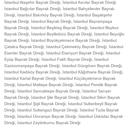
İstanbul Ataşehir Bayrak Direği, İstanbul Avcılar Bayrak Direği,
İstanbul Bağcılar Bayrak Direği, İstanbul Bahçelievler Bayrak
Direği, İstanbul Bakırköy Bayrak Direği, İstanbul Başakşehir
Bayrak Direği, İstanbul Bayrak Direği, İstanbul Bayrampaşa
Bayrak Direği, İstanbul Beşiktaş Bayrak Direği, İstanbul Beykoz
Bayrak Direği, İstanbul Beylikdüzü Bayrak Direği, İstanbul Beyoğlu
Bayrak Direği, İstanbul Büyükçekmece Bayrak Direği, İstanbul
Çatalca Bayrak Direği, İstanbul Çekmeköy Bayrak Direği, İstanbul
Esenler Bayrak Direği, İstanbul Esenyurt Bayrak Direği, İstanbul
Eyüp Bayrak Direği, İstanbul Fatih Bayrak Direği, İstanbul
Gaziosmanpaşa Bayrak Direği, İstanbul Güngören Bayrak Direği,
İstanbul Kadıköy Bayrak Direği, İstanbul Kâğıthane Bayrak Direği,
İstanbul Kartal Bayrak Direği, İstanbul Küçükçekmece Bayrak
Direği, İstanbul Maltepe Bayrak Direği, İstanbul Pendik Bayrak
Direği, İstanbul Sancaktepe Bayrak Direği, İstanbul Sarıyer
Bayrak Direği, İstanbul Şile Bayrak Direği, İstanbul Silivri Bayrak
Direği, İstanbul Şişli Bayrak Direği, İstanbul Sultanbeyli Bayrak
Direği, İstanbul Sultangazi Bayrak Direği, İstanbul Tuzla Bayrak
Direği, İstanbul Ümraniye Bayrak Direği, İstanbul Üsküdar Bayrak
Direği, İstanbul Zeytinburnu Bayrak Direği