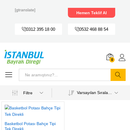
[gtranslate]
Hemen Teklif Al
0312 395 18 00
0532 468 88 54
0
Ara
Varsayılan Sıralama
Filtre
Basketbol Potası Bahçe Tipi
Tek Direkli