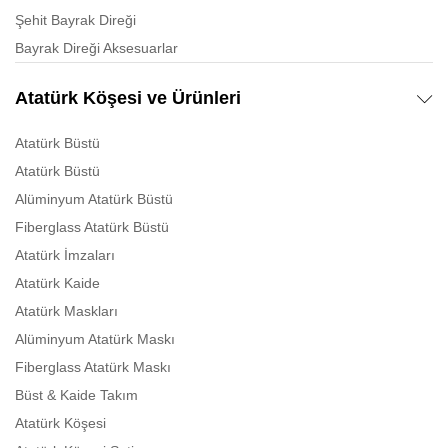
Şehit Bayrak Direği
Bayrak Direği Aksesuarlar
Atatürk Köşesi ve Ürünleri
Atatürk Büstü
Atatürk Büstü
Alüminyum Atatürk Büstü
Fiberglass Atatürk Büstü
Atatürk İmzaları
Atatürk Kaide
Atatürk Maskları
Alüminyum Atatürk Maskı
Fiberglass Atatürk Maskı
Büst & Kaide Takım
Atatürk Köşesi