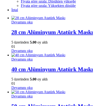
Fiyata göre sırala: Düşükten yükseğe
Fiyata göre sırala: Yüksekten düşüğe
İptal
Devamını oku
28 cm Alüminyum Atatürk Maskı
5 üzerinden
5.00
oy aldı
01
Devamını oku
Devamını oku
40 cm Alüminyum Atatürk Maskı
5 üzerinden
5.00
oy aldı
01
Devamını oku
Devamını oku