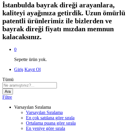
İstanbulda bayrak direği arayanlara,
kaliteyi ayağınıza getirdik. Uzun ömürlü
patentli ürünlerimiz ile bizlerden ve
bayrak direği fiyatı mızdan memnun
kalacaksınız.
0
Sepette ürün yok.
Giriş
Kayıt Ol
Tümü
Ara
Filtre
Varsayılan Sıralama
Varsayılan Sıralama
En çok satılana göre sırala
Ortalama puana göre sırala
En yeniye göre sırala