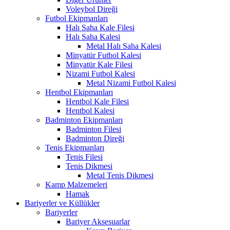
Voleybol Direği
Futbol Ekipmanları
Halı Saha Kale Filesi
Halı Saha Kalesi
Metal Halı Saha Kalesi
Minyatür Futbol Kalesi
Minyatür Kale Filesi
Nizami Futbol Kalesi
Metal Nizami Futbol Kalesi
Hentbol Ekipmanları
Hentbol Kale Filesi
Hentbol Kalesi
Badminton Ekipmanları
Badminton Filesi
Badminton Direği
Tenis Ekipmanları
Tenis Filesi
Tenis Dikmesi
Metal Tenis Dikmesi
Kamp Malzemeleri
Hamak
Bariyerler ve Küllükler
Bariyerler
Bariyer Aksesuarlar