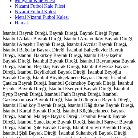
Minyatür Kale Filesi
Nizami Futbol Kale Filesi
Nizami Futbol Kalesi
Metal Nizami Futbol Kalesi
Hamak
İstanbul Bayrak Direği, Bayrak Direği, Bayrak Direği Fiyatı,
İstanbul Adalar Bayrak Direği, İstanbul Arnavutköy Bayrak Direği,
İstanbul Ataşehir Bayrak Direği, İstanbul Avcılar Bayrak Direği,
İstanbul Bağcılar Bayrak Direği, İstanbul Bahçelievler Bayrak
Direği, İstanbul Bakırköy Bayrak Direği, İstanbul Başakşehir
Bayrak Direği, İstanbul Bayrak Direği, İstanbul Bayrampaşa Bayrak
Direği, İstanbul Beşiktaş Bayrak Direği, İstanbul Beykoz Bayrak
Direği, İstanbul Beylikdüzü Bayrak Direği, İstanbul Beyoğlu
Bayrak Direği, İstanbul Büyükçekmece Bayrak Direği, İstanbul
Çatalca Bayrak Direği, İstanbul Çekmeköy Bayrak Direği, İstanbul
Esenler Bayrak Direği, İstanbul Esenyurt Bayrak Direği, İstanbul
Eyüp Bayrak Direği, İstanbul Fatih Bayrak Direği, İstanbul
Gaziosmanpaşa Bayrak Direği, İstanbul Güngören Bayrak Direği,
İstanbul Kadıköy Bayrak Direği, İstanbul Kâğıthane Bayrak Direği,
İstanbul Kartal Bayrak Direği, İstanbul Küçükçekmece Bayrak
Direği, İstanbul Maltepe Bayrak Direği, İstanbul Pendik Bayrak
Direği, İstanbul Sancaktepe Bayrak Direği, İstanbul Sarıyer Bayrak
Direği, İstanbul Şile Bayrak Direği, İstanbul Silivri Bayrak Direği,
İstanbul Şişli Bayrak Direği, İstanbul Sultanbeyli Bayrak Direği,