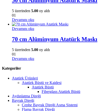
50 cm Alüminyum Atatürk Maskı
5 üzerinden
5.00
oy aldı
01
Devamını oku
Devamını oku
70 cm Alüminyum Atatürk Maskı
5 üzerinden
5.00
oy aldı
01
Devamını oku
Kategoriler
Atatürk Ürünleri
Atatürk Büstü ve Kaidesi
Atatürk Büstü
Fiberglass Atatürk Büstü
Aydınlatma Direği
Bayrak Direği
Cephe Bayrak Direği Asma Sistemi
Flama Bayrak Direği