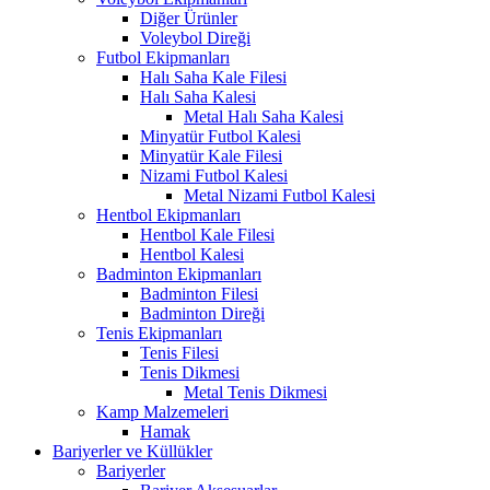
Diğer Ürünler
Voleybol Direği
Futbol Ekipmanları
Halı Saha Kale Filesi
Halı Saha Kalesi
Metal Halı Saha Kalesi
Minyatür Futbol Kalesi
Minyatür Kale Filesi
Nizami Futbol Kalesi
Metal Nizami Futbol Kalesi
Hentbol Ekipmanları
Hentbol Kale Filesi
Hentbol Kalesi
Badminton Ekipmanları
Badminton Filesi
Badminton Direği
Tenis Ekipmanları
Tenis Filesi
Tenis Dikmesi
Metal Tenis Dikmesi
Kamp Malzemeleri
Hamak
Bariyerler ve Küllükler
Bariyerler