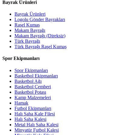
Bayrak Ürünleri
Bayrak Ürünleri
Logolu Gönder Bayrakları
Raşel Kumaş
Makam Bayrağı
Makam Bayrağı (Direksiz)
Türk Bayrağı
Türk Bayrağı Raşel Kumaş
Spor Ekipmanları
Spor Ekipmanları
Basketbol Ekipmanları
Basketbol Ağı
Basketbol Çemberi
Basketbol Potası
Kamp Malzemeleri
Hamak
Futbol Ekipmanları
Halı Saha Kale Filesi
Halı Saha Kalesi
Metal Halı Saha Kalesi
Minyatür Futbol Kalesi