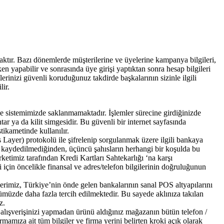
aktır. Bazı dönemlerde müşterilerine ve üyelerine kampanya bilgileri,
en yapabilir ve sonrasında üye girişi yaptıktan sonra hesap bilgileri
lerinizi güvenli koruduğunuz takdirde başkalarının sizinle ilgili
lir.
kilde sistemimizde saklanmamaktadır. İşlemler sürecine girdiğinizde
ar ya da kilit simgesidir. Bu güvenli bir internet sayfasında
stikametinde kullanılır.
ts Layer) protokolü ile şifrelenip sorgulanmak üzere ilgili bankaya
n ve kaydedilmediğinden, üçüncü şahısların herhangi bir koşulda bu
şirketimiz tarafından Kredi Kartları Sahtekarlığı ‘na karşı
i için öncelikle finansal ve adres/telefon bilgilerinin doğruluğunun
sitelerimiz, Türkiye’nin önde gelen bankalarının sanal POS altyapılarını
günümüzde daha fazla tercih edilmektedir. Bu sayede aklınıza takılan
z.
z alışverişinizi yapmadan ürünü aldığınız mağazanın bütün telefon /
rmamıza ait tüm bilgiler ve firma yerini belirten kroki açık olarak