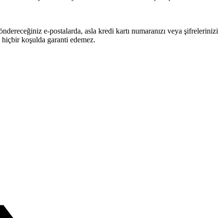
göndereceğiniz e-postalarda, asla kredi kartı numaranızı veya şifrelerini
ni hiçbir koşulda garanti edemez.