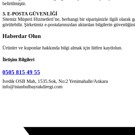
belirtilmiştir.
3. E-POSTA GÜVENLİĞİ
Sitemiz Müşteri Hizmetleri’ne, herhangi bir siparişinizle ilgili olarak 
görülebilir. Şirketimiz e-postalarınızdan aktarılan bilgilerin güvenliği
Haberdar Olun
Ürünler ve kuponlar hakkında bilgi almak için lütfen kaydolun.
İletişim Bilgileri
0505 815 49 55
İvedik OSB Mah, 1535.Sok, No:2 Yenimahalle/Ankara
info@istanbulbayrakdiregi.com